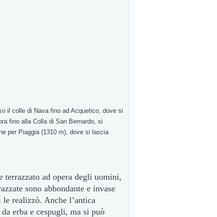
o il colle di Nava fino ad Acquetico, dove si
ra fino alla Colla di San Bernardo, si
one per Piaggia (1310 m), dove si lascia
 terrazzato ad opera degli uomini,
rrazzate sono abbondante e invase
 le realizzò. Anche l’antica
 da erba e cespugli, ma si può