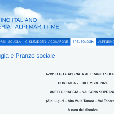
INO ITALIANO
ERIA - ALPI MARITTIME
RSI - SCUOLA
C. KLEUDGEN - ACQUARONE
SPELEOLOGIA
ALPINISM
gia e Pranzo sociale
AVVISO GITA ABBINATA AL PRANZO SOCI
DOMENICA - 1 DICEMBRE 2024
ANELLO PIAGGIA – VALCONA SOPRAN
(Alpi Liguri – Alta Valle Tanaro – Val Tanare
A cura del direttivo