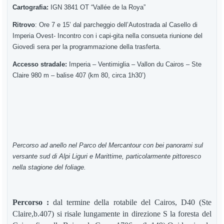
Cartografia:
IGN 3841 OT “Vallée de la Roya”
Ritrovo
: Ore 7 e 15’ dal parcheggio dell’Autostrada al Casello di
Imperia Ovest- Incontro con i capi-gita nella consueta riunione del
Giovedì sera per la programmazione della trasferta.
Accesso stradale:
Imperia – Ventimiglia – Vallon du Cairos – Ste
Claire 980 m – balise 407 (km 80, circa 1h30’)
Percorso ad anello nel Parco del Mercantour con bei panorami sul
versante sud di Alpi Liguri e Marittime, particolarmente pittoresco
nella stagione del foliage.
Percorso :
d
al termine della rotabile del Cairos, D40 (Ste
Claire,b.407) si risale lungamente in direzione S la foresta del