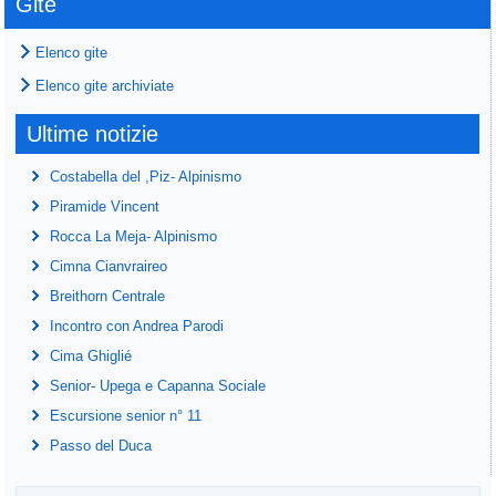
Gite
Elenco gite
Elenco gite archiviate
Ultime notizie
Costabella del ,Piz- Alpinismo
Piramide Vincent
Rocca La Meja- Alpinismo
Cimna Cianvraireo
Breithorn Centrale
Incontro con Andrea Parodi
Cima Ghiglié
Senior- Upega e Capanna Sociale
Escursione senior n° 11
Passo del Duca