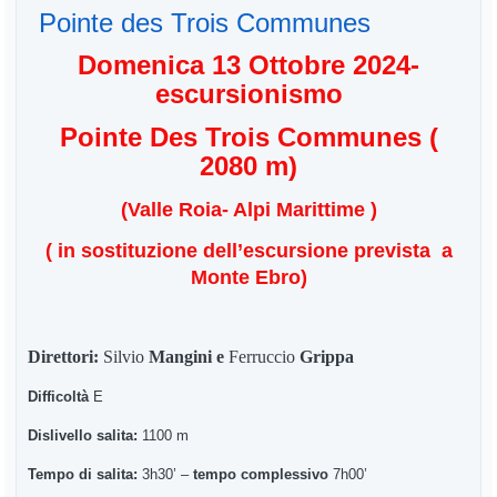
Pointe des Trois Communes
Domenica 13 Ottobre 2024-
escursionismo
Pointe Des Trois Communes (
2080 m)
(Valle Roia- Alpi Marittime )
( in sostituzione dell’escursione prevista a
Monte Ebro)
Direttori:
Silvio
Mangini e
Ferruccio
Grippa
Difficoltà
E
Dislivello salita:
1100 m
Tempo di salita:
3h30’ –
tempo complessivo
7h00’