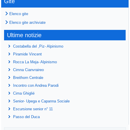
Gite
Elenco gite
Elenco gite archiviate
Ultime notizie
Costabella del ,Piz- Alpinismo
Piramide Vincent
Rocca La Meja- Alpinismo
Cimna Cianvraireo
Breithorn Centrale
Incontro con Andrea Parodi
Cima Ghiglié
Senior- Upega e Capanna Sociale
Escursione senior n° 11
Passo del Duca