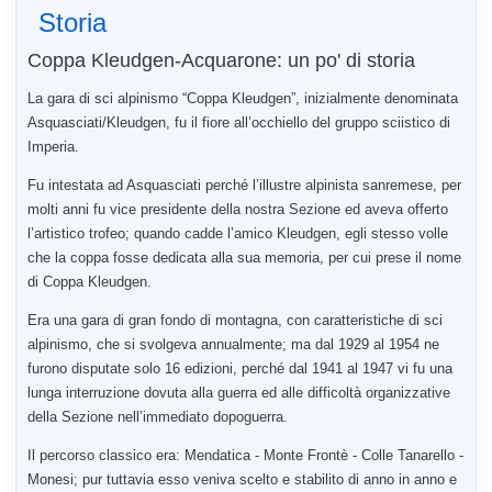
Storia
Coppa Kleudgen-Acquarone: un po' di storia
La gara di sci alpinismo “Coppa Kleudgen”, inizialmente denominata
Asquasciati/Kleudgen, fu il fiore all’occhiello del gruppo sciistico di
Imperia.
Fu intestata ad Asquasciati perché l’illustre alpinista sanremese, per
molti anni fu vice presidente della nostra Sezione ed aveva offerto
l’artistico trofeo; quando cadde l’amico Kleudgen, egli stesso volle
che la coppa fosse dedicata alla sua memoria, per cui prese il nome
di Coppa Kleudgen.
Era una gara di gran fondo di montagna, con caratteristiche di sci
alpinismo, che si svolgeva annualmente; ma dal 1929 al 1954 ne
furono disputate solo 16 edizioni, perché dal 1941 al 1947 vi fu una
lunga interruzione dovuta alla guerra ed alle difficoltà organizzative
della Sezione nell’immediato dopoguerra.
Il percorso classico era: Mendatica - Monte Frontè - Colle Tanarello -
Monesi; pur tuttavia esso veniva scelto e stabilito di anno in anno e