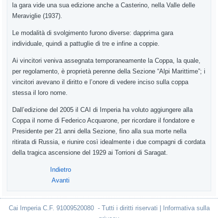
la gara vide una sua edizione anche a Casterino, nella Valle delle
Meraviglie (1937).
Le modalità di svolgimento furono diverse: dapprima gara
individuale, quindi a pattuglie di tre e infine a coppie.
Ai vincitori veniva assegnata temporaneamente la Coppa, la quale,
per regolamento, è proprietà perenne della Sezione “Alpi Marittime”; i
vincitori avevano il diritto e l’onore di vedere inciso sulla coppa
stessa il loro nome.
Dall’edizione del 2005 il CAI di Imperia ha voluto aggiungere alla
Coppa il nome di Federico Acquarone, per ricordare il fondatore e
Presidente per 21 anni della Sezione, fino alla sua morte nella
ritirata di Russia, e riunire così idealmente i due compagni di cordata
della tragica ascensione del 1929 ai Torrioni di Saragat.
Indietro
Avanti
Cai Imperia C.F. 91009520080 - Tutti i diritti riservati | Informativa sulla