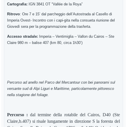
Cartografia:
IGN 3841 OT “Vallée de la Roya”
Ritrovo
: Ore 7 e 15’ dal parcheggio dell’Autostrada al Casello di
Imperia Ovest- Incontro con i capi-gita nella consueta riunione del
Giovedì sera per la programmazione della trasferta.
Accesso stradale:
Imperia – Ventimiglia – Vallon du Cairos – Ste
Claire 980 m – balise 407 (km 80, circa 1h30’)
Percorso ad anello nel Parco del Mercantour con bei panorami sul
versante sud di Alpi Liguri e Marittime, particolarmente pittoresco
nella stagione del foliage.
Percorso :
d
al termine della rotabile del Cairos, D40 (Ste
Claire,b.407) si risale lungamente in direzione S la foresta del