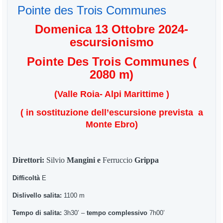
Pointe des Trois Communes
Domenica 13 Ottobre 2024-
escursionismo
Pointe Des Trois Communes (
2080 m)
(Valle Roia- Alpi Marittime )
( in sostituzione dell’escursione prevista a
Monte Ebro)
Direttori:
Silvio
Mangini e
Ferruccio
Grippa
Difficoltà
E
Dislivello salita:
1100 m
Tempo di salita:
3h30’ –
tempo complessivo
7h00’