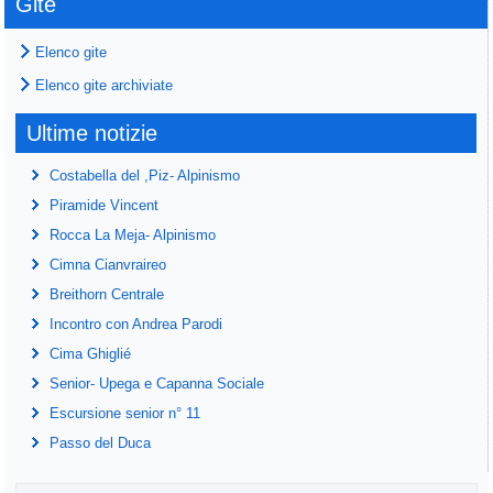
Gite
Elenco gite
Elenco gite archiviate
Ultime notizie
Costabella del ,Piz- Alpinismo
Piramide Vincent
Rocca La Meja- Alpinismo
Cimna Cianvraireo
Breithorn Centrale
Incontro con Andrea Parodi
Cima Ghiglié
Senior- Upega e Capanna Sociale
Escursione senior n° 11
Passo del Duca