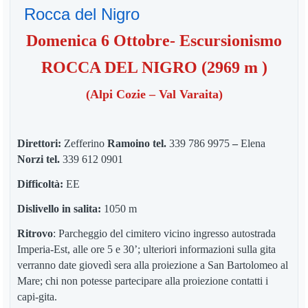
Rocca del Nigro
Domenica 6 Ottobre- Escursionismo
ROCCA DEL NIGRO
(
2969 m
)
(Alpi Cozie – Val Varaita)
Direttori:
Zefferino
Ramoino tel.
339 786 9975
–
Elena
Norzi tel.
339 612 0901
Difficoltà:
EE
Dislivello in salita:
1050 m
Ritrovo
: Parcheggio del cimitero vicino ingresso autostrada
Imperia-Est, alle ore 5 e 30’; ulteriori informazioni sulla gita
verranno date giovedì sera alla proiezione a San Bartolomeo al
Mare; chi non potesse partecipare alla proiezione contatti i
capi-gita.