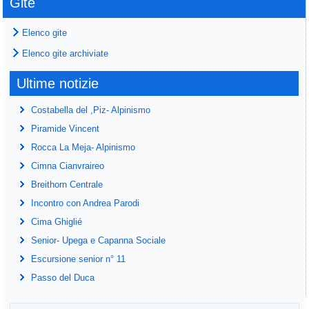
Gite
Elenco gite
Elenco gite archiviate
Ultime notizie
Costabella del ,Piz- Alpinismo
Piramide Vincent
Rocca La Meja- Alpinismo
Cimna Cianvraireo
Breithorn Centrale
Incontro con Andrea Parodi
Cima Ghiglié
Senior- Upega e Capanna Sociale
Escursione senior n° 11
Passo del Duca