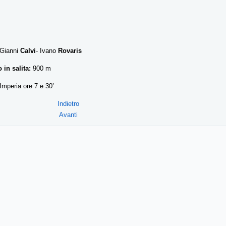
: Gianni
Calvi
- Ivano
Rovaris
o in salita:
900 m
Imperia ore 7 e 30’
Indietro
Avanti