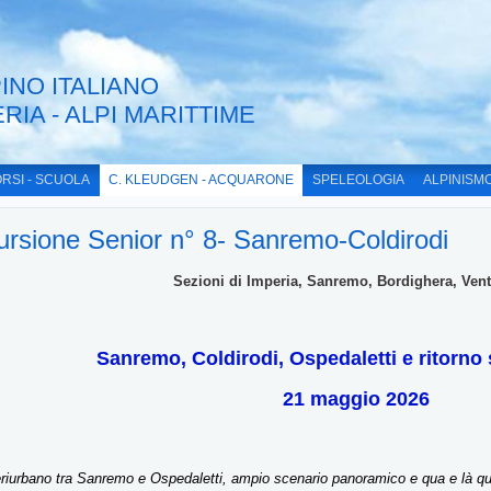
INO ITALIANO
ERIA - ALPI MARITTIME
RSI - SCUOLA
C. KLEUDGEN - ACQUARONE
SPELEOLOGIA
ALPINISM
ursione Senior n° 8- Sanremo-Coldirodi
Sezioni di Imperia, Sanremo, Bordighera, Vent
Sanremo, Coldirodi, Ospedaletti e ritorno s
21 maggio 2026
eriurbano tra Sanremo e Ospedaletti, ampio scenario panoramico e qua e là qu