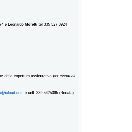
774 e Leonardo
Moretti
tel 335 527 8924
ne della copertura assicurativa
per eventuali
x@icloud.com
e c
ell. 339 5425095 (Renata)