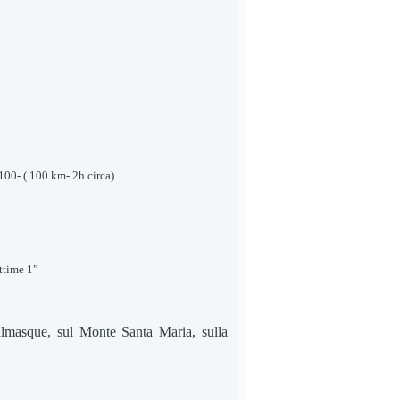
100- ( 100 km- 2h circa)
ttime 1”
almasque, sul Monte Santa Maria, sulla