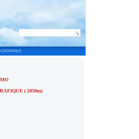
O GIOVANILE
SMO
RAFIQUE ( 2050m)