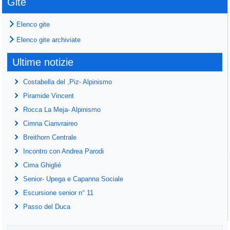
Gite
Elenco gite
Elenco gite archiviate
Ultime notizie
Costabella del ,Piz- Alpinismo
Piramide Vincent
Rocca La Meja- Alpinismo
Cimna Cianvraireo
Breithorn Centrale
Incontro con Andrea Parodi
Cima Ghiglié
Senior- Upega e Capanna Sociale
Escursione senior n° 11
Passo del Duca