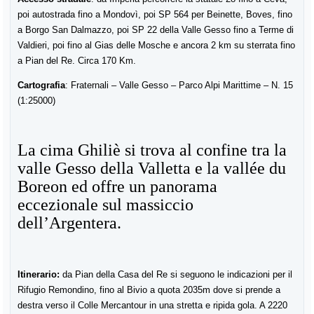
poi autostrada fino a Mondovì, poi SP 564 per Beinette, Boves, fino
a Borgo San Dalmazzo, poi SP 22 della Valle Gesso fino a Terme di
Valdieri, poi fino al Gias delle Mosche e ancora 2 km su sterrata fino
a Pian del Re. Circa 170 Km.
Cartografia
: Fraternali – Valle Gesso – Parco Alpi Marittime – N. 15
(1:25000)
La cima Ghiliè si trova al confine tra la
valle Gesso della Valletta e la vallée du
Boreon ed offre un panorama
eccezionale sul massiccio
dell’Argentera.
Itinerario:
da Pian della Casa del Re si seguono le indicazioni per il
Rifugio Remondino, fino al Bivio a quota 2035m dove si prende a
destra verso il Colle Mercantour in una stretta e ripida gola. A 2220