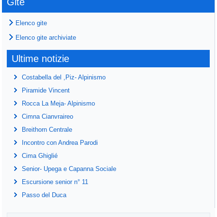
Gite
Elenco gite
Elenco gite archiviate
Ultime notizie
Costabella del ,Piz- Alpinismo
Piramide Vincent
Rocca La Meja- Alpinismo
Cimna Cianvraireo
Breithorn Centrale
Incontro con Andrea Parodi
Cima Ghiglié
Senior- Upega e Capanna Sociale
Escursione senior n° 11
Passo del Duca