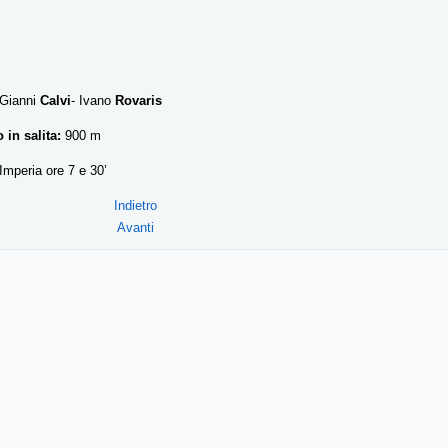
: Gianni
Calvi
- Ivano
Rovaris
o in salita:
900 m
Imperia ore 7 e 30’
Indietro
Avanti