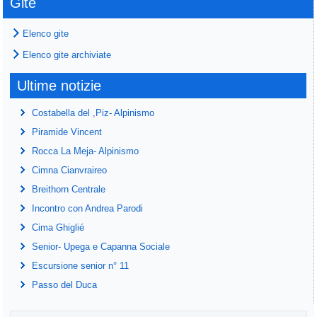
Gite
Elenco gite
Elenco gite archiviate
Ultime notizie
Costabella del ,Piz- Alpinismo
Piramide Vincent
Rocca La Meja- Alpinismo
Cimna Cianvraireo
Breithorn Centrale
Incontro con Andrea Parodi
Cima Ghiglié
Senior- Upega e Capanna Sociale
Escursione senior n° 11
Passo del Duca