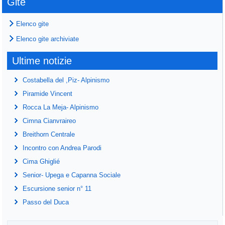
Gite
Elenco gite
Elenco gite archiviate
Ultime notizie
Costabella del ,Piz- Alpinismo
Piramide Vincent
Rocca La Meja- Alpinismo
Cimna Cianvraireo
Breithorn Centrale
Incontro con Andrea Parodi
Cima Ghiglié
Senior- Upega e Capanna Sociale
Escursione senior n° 11
Passo del Duca