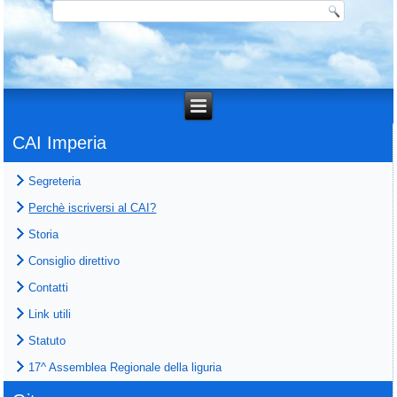
CAI Imperia
Segreteria
Perchè iscriversi al CAI?
Storia
Consiglio direttivo
Contatti
Link utili
Statuto
17^ Assemblea Regionale della liguria