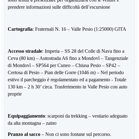
prendere informazioni sulle difficoltà dell’escursione
Cartografia
: Fraternali N. 16 – Valle Pesio (1:25000) GITA
Accesso stradale
: Imperia – SS 28 del Colle di Nava fino a
Ceva (80 km) – Autostrada A6 fino a Mondovì – Tangenziale
di Mondovì – SP564 per Cuneo – Chiusa Pesio – SP42 –
Certosa di Pesio – Pian delle Gorre (1046 m) – Nel periodo
estivo il parcheggio è regolamentato ed a pagamento - Totale
130 km – 2 h 30’ circa. Trasferimento in Valle Pesio con auto
proprie
Equipaggiamento
: scarponi da trekking – vestiario adeguato
da alta montagna – zaino
Pranzo al sacco
– Non ci sono fontane sul percorso.