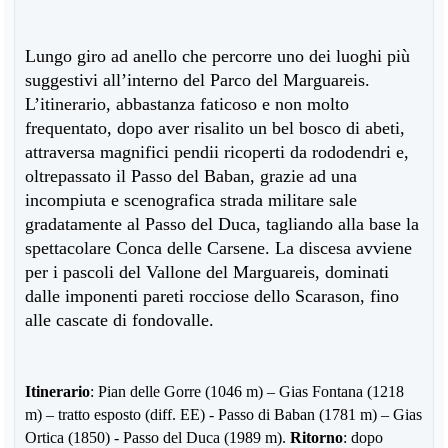
Lungo giro ad anello che percorre uno dei luoghi più
suggestivi all’interno del Parco del Marguareis.
L’itinerario, abbastanza faticoso e non molto
frequentato, dopo aver risalito un bel bosco di abeti,
attraversa magnifici pendii ricoperti da rododendri e,
oltrepassato il Passo del Baban, grazie ad una
incompiuta e scenografica strada militare sale
gradatamente al Passo del Duca, tagliando alla base la
spettacolare Conca delle Carsene. La discesa avviene
per i pascoli del Vallone del Marguareis, dominati
dalle imponenti pareti rocciose dello Scarason, fino
alle cascate di fondovalle.
Itinerario
: Pian delle Gorre (1046 m) – Gias Fontana (1218
m) – tratto esposto (diff. EE) - Passo di Baban (1781 m) – Gias
Ortica (1850) - Passo del Duca (1989 m).
Ritorno
: dopo