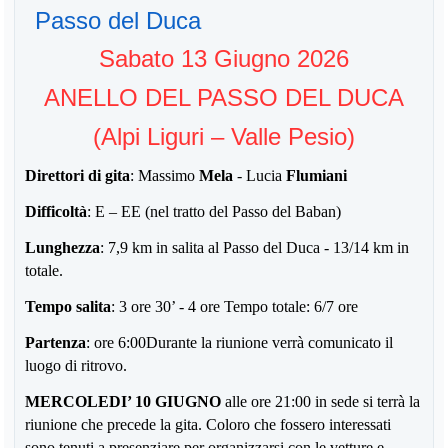
Passo del Duca
Sabato 13 Giugno 2026
ANELLO DEL PASSO DEL DUCA
(Alpi Liguri – Valle Pesio)
Direttori di gita
: Massimo
Mela
- Lucia
Flumiani
Difficoltà
: E – EE (nel tratto del Passo del Baban)
Lunghezza
: 7,9 km in salita al Passo del Duca - 13/14 km in
totale.
Tempo salita
: 3 ore 30’ - 4 ore Tempo totale: 6/7 ore
Partenza
: ore 6:00Durante la riunione verrà comunicato il
luogo di ritrovo.
MERCOLEDI’ 10 GIUGNO
alle ore 21:00 in sede si terrà la
riunione che precede la gita. Coloro che fossero interessati
sono tenuti a presenziare per organizzarsi con le vetture e