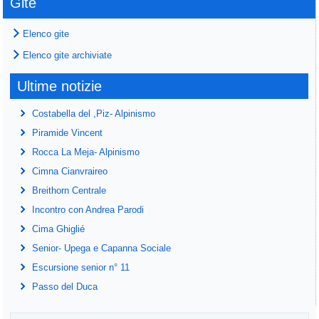
Gite
Elenco gite
Elenco gite archiviate
Ultime notizie
Costabella del ,Piz- Alpinismo
Piramide Vincent
Rocca La Meja- Alpinismo
Cimna Cianvraireo
Breithorn Centrale
Incontro con Andrea Parodi
Cima Ghiglié
Senior- Upega e Capanna Sociale
Escursione senior n° 11
Passo del Duca