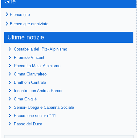
Gite
Elenco gite
Elenco gite archiviate
Ultime notizie
Costabella del ,Piz- Alpinismo
Piramide Vincent
Rocca La Meja- Alpinismo
Cimna Cianvraireo
Breithorn Centrale
Incontro con Andrea Parodi
Cima Ghiglié
Senior- Upega e Capanna Sociale
Escursione senior n° 11
Passo del Duca