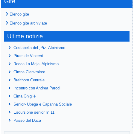
Gite
Elenco gite
Elenco gite archiviate
Ultime notizie
Costabella del ,Piz- Alpinismo
Piramide Vincent
Rocca La Meja- Alpinismo
Cimna Cianvraireo
Breithorn Centrale
Incontro con Andrea Parodi
Cima Ghiglié
Senior- Upega e Capanna Sociale
Escursione senior n° 11
Passo del Duca