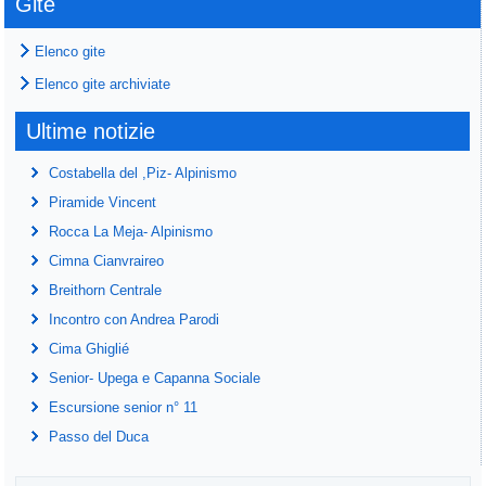
Gite
Elenco gite
Elenco gite archiviate
Ultime notizie
Costabella del ,Piz- Alpinismo
Piramide Vincent
Rocca La Meja- Alpinismo
Cimna Cianvraireo
Breithorn Centrale
Incontro con Andrea Parodi
Cima Ghiglié
Senior- Upega e Capanna Sociale
Escursione senior n° 11
Passo del Duca