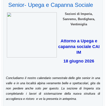
Senior- Upega e Capanna Sociale
Sezioni di Imperia,
Sanremo, Bordighera,
Ventimiglia
Attorno a Upega e
capanna sociale CAI
IM
18 giugno 2026
Concludiamo il nostro calendario semestrale delle gite senior in una
valle e in una località alpina veramente belle e spettacolari, gita da
non perdere anche solo per questo. La sezione di Imperia sta
completando i lavori di sistemazione della nuova struttura di
accoglienza e ristoro e ve la presenta in anteprima.