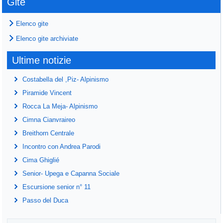
Gite
Elenco gite
Elenco gite archiviate
Ultime notizie
Costabella del ,Piz- Alpinismo
Piramide Vincent
Rocca La Meja- Alpinismo
Cimna Cianvraireo
Breithorn Centrale
Incontro con Andrea Parodi
Cima Ghiglié
Senior- Upega e Capanna Sociale
Escursione senior n° 11
Passo del Duca