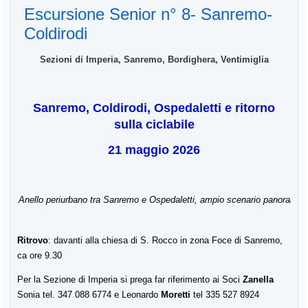
Escursione Senior n° 8- Sanremo-
Coldirodi
Sezioni di Imperia, Sanremo, Bordighera, Ventimiglia
Sanremo, Coldirodi, Ospedaletti e ritorno
sulla ciclabile
21 maggio 2026
Anello periurbano tra Sanremo e Ospedaletti, ampio scenario panoramico 
Ritrovo
: davanti alla chiesa di S. Rocco in zona Foce di Sanremo,
ca ore 9.30
Per la Sezione di Imperia si prega far riferimento ai Soci
Zanella
Sonia tel. 347 088 6774 e Leonardo
Moretti
tel 335 527 8924