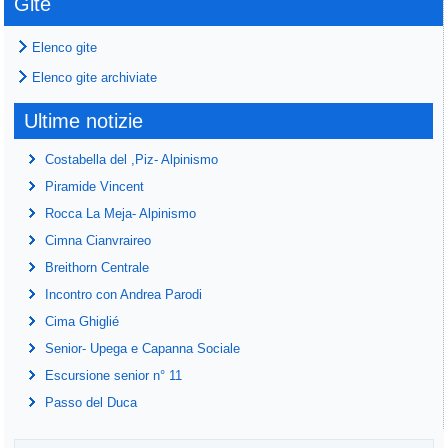
Gite
Elenco gite
Elenco gite archiviate
Ultime notizie
Costabella del ,Piz- Alpinismo
Piramide Vincent
Rocca La Meja- Alpinismo
Cimna Cianvraireo
Breithorn Centrale
Incontro con Andrea Parodi
Cima Ghiglié
Senior- Upega e Capanna Sociale
Escursione senior n° 11
Passo del Duca