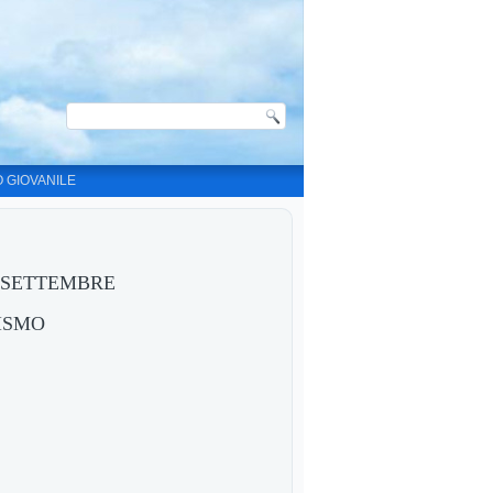
O GIOVANILE
2 SETTEMBRE
ISMO