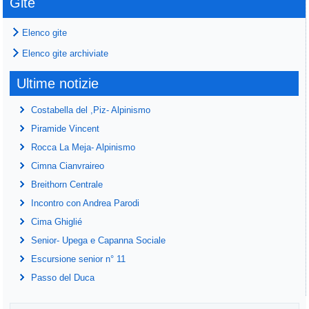
Gite
Elenco gite
Elenco gite archiviate
Ultime notizie
Costabella del ,Piz- Alpinismo
Piramide Vincent
Rocca La Meja- Alpinismo
Cimna Cianvraireo
Breithorn Centrale
Incontro con Andrea Parodi
Cima Ghiglié
Senior- Upega e Capanna Sociale
Escursione senior n° 11
Passo del Duca