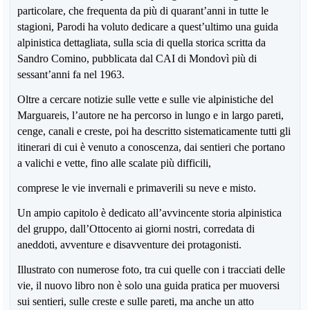
particolare, che frequenta da più di quarant’anni in tutte le
stagioni, Parodi ha voluto dedicare a quest’ultimo una guida
alpinistica dettagliata, sulla scia di quella storica scritta da
Sandro Comino, pubblicata dal CAI di Mondovì più di
sessant’anni fa nel 1963.
Oltre a cercare notizie sulle vette e sulle vie alpinistiche del
Marguareis, l’autore ne ha percorso in lungo e in largo pareti,
cenge, canali e creste, poi ha descritto sistematicamente tutti gli
itinerari di cui è venuto a conoscenza, dai sentieri che portano
a valichi e vette, fino alle scalate più difficili,
comprese le vie invernali e primaverili su neve e misto.
Un ampio capitolo è dedicato all’avvincente storia alpinistica
del gruppo, dall’Ottocento ai giorni nostri, corredata di
aneddoti, avventure e disavventure dei protagonisti.
Illustrato con numerose foto, tra cui quelle con i tracciati delle
vie, il nuovo libro non è solo una guida pratica per muoversi
sui sentieri, sulle creste e sulle pareti, ma anche un atto