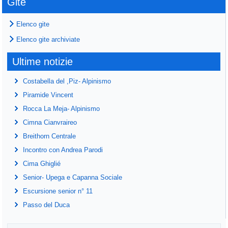
Gite
Elenco gite
Elenco gite archiviate
Ultime notizie
Costabella del ,Piz- Alpinismo
Piramide Vincent
Rocca La Meja- Alpinismo
Cimna Cianvraireo
Breithorn Centrale
Incontro con Andrea Parodi
Cima Ghiglié
Senior- Upega e Capanna Sociale
Escursione senior n° 11
Passo del Duca