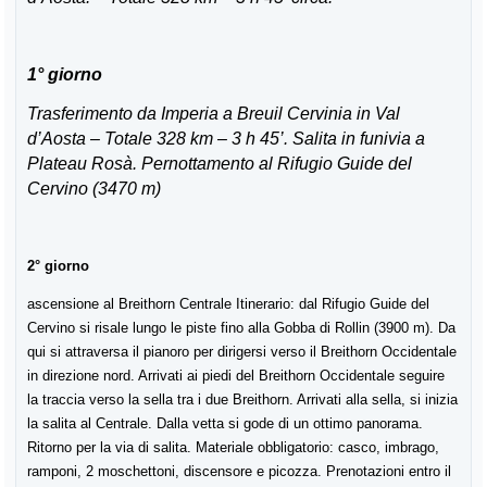
1° giorno
Trasferimento da Imperia a Breuil Cervinia in Val
d’Aosta – Totale 328 km – 3 h 45’. Salita in funivia a
Plateau Rosà. Pernottamento al Rifugio Guide del
Cervino (3470 m)
2° giorno
ascensione al Breithorn Centrale Itinerario: dal Rifugio Guide del
Cervino si risale lungo le piste fino alla Gobba di Rollin (3900 m). Da
qui si attraversa il pianoro per dirigersi verso il Breithorn Occidentale
in direzione nord. Arrivati ai piedi del Breithorn Occidentale seguire
la traccia verso la sella tra i due Breithorn. Arrivati alla sella, si inizia
la salita al Centrale. Dalla vetta si gode di un ottimo panorama.
Ritorno per la via di salita. Materiale obbligatorio: casco, imbrago,
ramponi, 2 moschettoni, discensore e picozza. Prenotazioni entro il