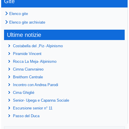
Gite
Elenco gite
Elenco gite archiviate
Ultime notizie
Costabella del ,Piz- Alpinismo
Piramide Vincent
Rocca La Meja- Alpinismo
Cimna Cianvraireo
Breithorn Centrale
Incontro con Andrea Parodi
Cima Ghiglié
Senior- Upega e Capanna Sociale
Escursione senior n° 11
Passo del Duca