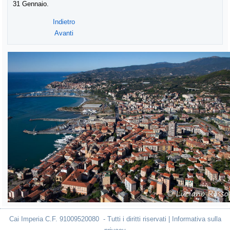
31 Gennaio.
Indietro
Avanti
Cai Imperia C.F. 91009520080 - Tutti i diritti riservati | Informativa sulla